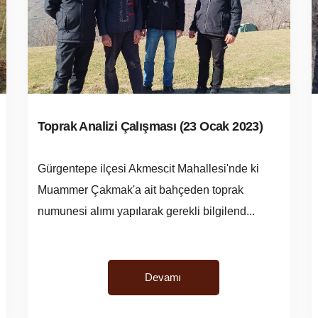
Toprak Analizi Çalışması (23 Ocak 2023)
Gürgentepe ilçesi Akmescit Mahallesi'nde ki
Muammer Çakmak'a ait bahçeden toprak
numunesi alımı yapılarak gerekli bilgilend...
Devamı