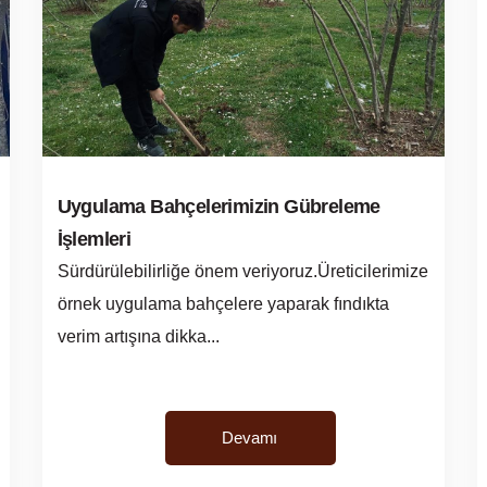
Uygulama Bahçelerimizin Gübreleme
İşlemleri
Sürdürülebilirliğe önem veriyoruz.Üreticilerimize
örnek uygulama bahçelere yaparak fındıkta
verim artışına dikka...
Devamı