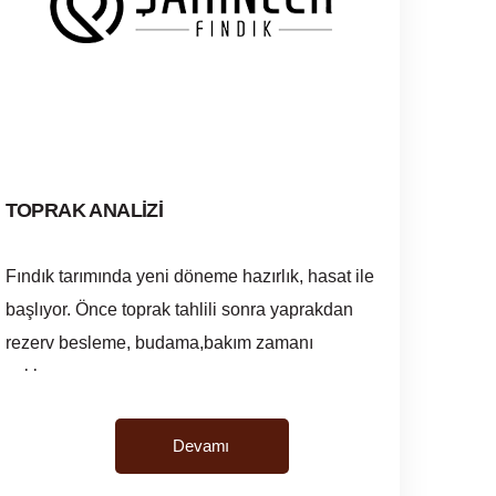
TOPRAK ANALİZİ
Fındık tarımında yeni döneme hazırlık, hasat ile
başlıyor. Önce toprak tahlili sonra yaprakdan
rezerv besleme, budama,bakım zamanı
yaklaşıyo...
Devamı