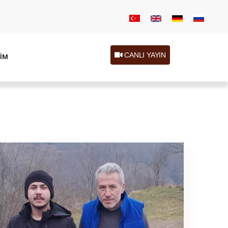
CANLI YAYIN
ŞİM