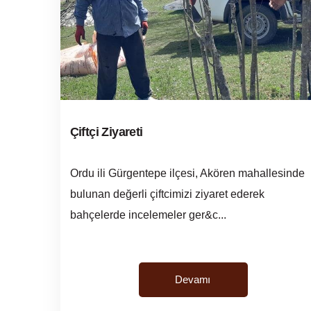
Çiftçi Ziyareti
Ordu ili Gürgentepe ilçesi, Akören mahallesinde
bulunan değerli çiftcimizi ziyaret ederek
bahçelerde incelemeler ger&c...
Devamı