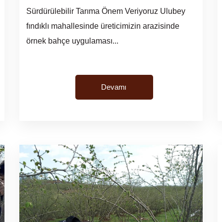
Sürdürülebilir Tarıma Önem Veriyoruz Ulubey
fındıklı mahallesinde üreticimizin arazisinde
örnek bahçe uygulaması...
Devamı