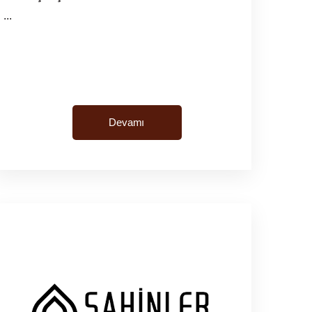
...
Devamı