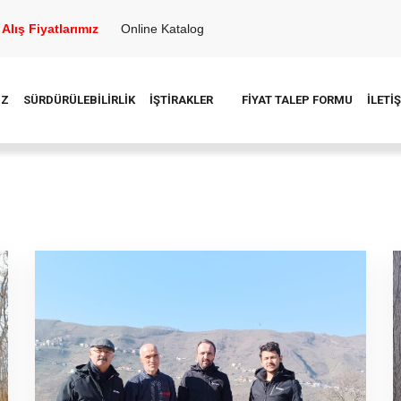
Alış Fiyatlarımız
Online Katalog
İZ
SÜRDÜRÜLEBİLİRLİK
İŞTİRAKLER
FİYAT TALEP FORMU
İLETİ