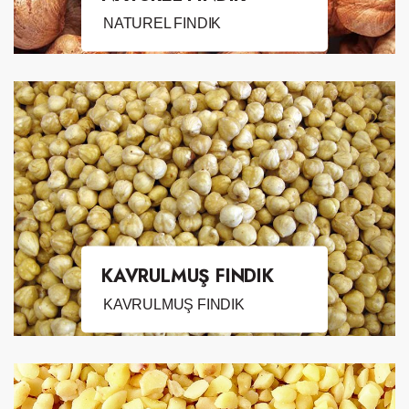
NATUREL FINDIK
KAVRULMUŞ FINDIK
KAVRULMUŞ FINDIK