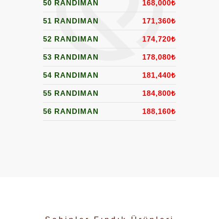
50 RANDIMAN
168,000
₺
51 RANDIMAN
171,360
₺
52 RANDIMAN
174,720
₺
53 RANDIMAN
178,080
₺
54 RANDIMAN
181,440
₺
55 RANDIMAN
184,800
₺
56 RANDIMAN
188,160
₺