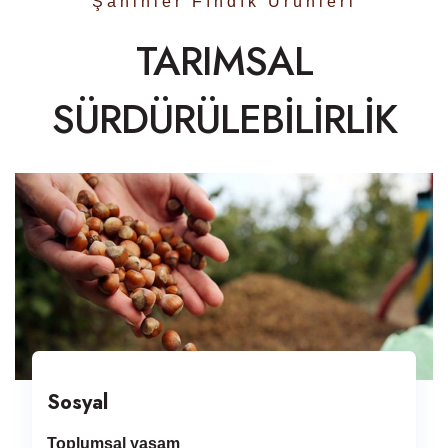
Şahinler Fındık Ürünleri
TARIMSAL
SÜRDÜRÜLEBİLİRLİK
Sosyal
Toplumsal yaşam