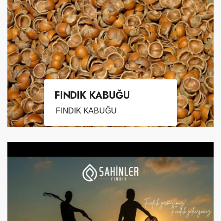
FINDIK KABUĞU
FINDIK KABUĞU