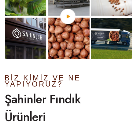
BİZ KİMİZ VE NE
YAPIYORUZ?
Şahinler Fındık
Ürünleri