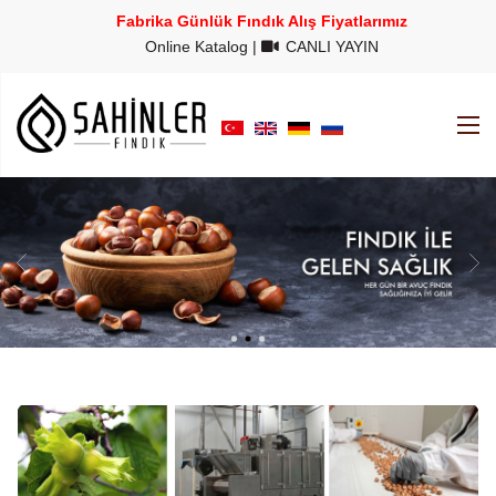
Fabrika Günlük Fındık Alış Fiyatlarımız
Online Katalog
|
CANLI YAYIN