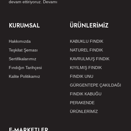
devam ettiriyoruz.
Devamı
KURUMSAL
ÜRÜNLERİMİZ
Hakkımızda
KABUKLU FINDIK
Teşkilat Şeması
NATUREL FINDIK
Sertifikalarımız
KAVRULMUŞ FINDIK
Fındığın Tarihçesi
KIYILMIŞ FINDIK
Kalite Politikamız
FINDIK UNU
GÜRGENTEPE ÇAKILDAĞI
FINDIK KABUĞU
PERAKENDE
ÜRÜNLERİMİZ
E-MARKETLER