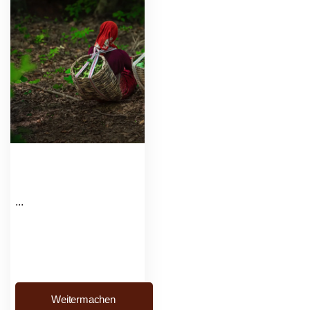
...
Weitermachen