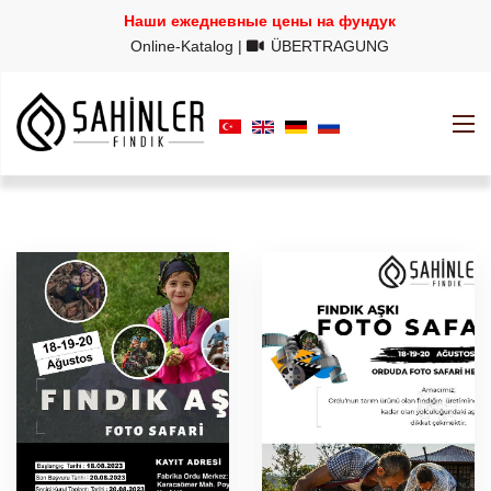
Наши ежедневные цены на фундук
Online-Katalog
|
ÜBERTRAGUNG