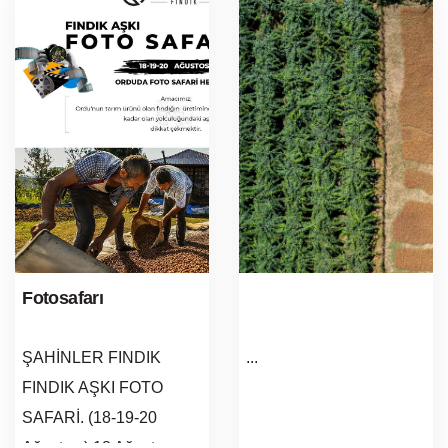
Fotosafarı
ŞAHİNLER FINDIK
...
FINDIK AŞKI FOTO
SAFARİ. (18-19-20
Ağustos ) 18 Ağustos