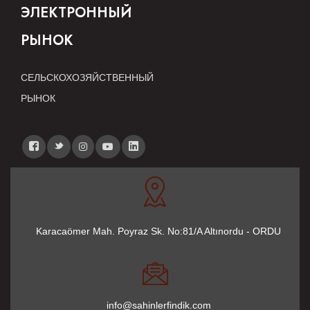
ЭЛЕКТРОННЫЙ
РЫНОК
СЕЛЬСКОХОЗЯЙСТВЕННЫЙ
РЫНОК
Karacaömer Mah. Poyraz Sk. No:81/A Altınordu - ORDU
info@sahinlerfindik.com