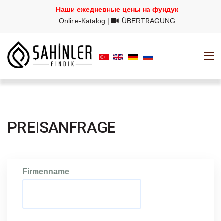
Наши ежедневные цены на фундук
Online-Katalog
|
ÜBERTRAGUNG
PREISANFRAGE
Firmenname