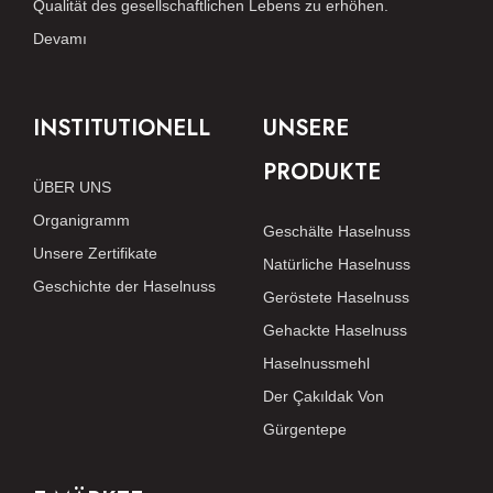
Qualität des gesellschaftlichen Lebens zu erhöhen.
Devamı
INSTITUTIONELL
UNSERE
PRODUKTE
ÜBER UNS
Organigramm
Geschälte Haselnuss
Unsere Zertifikate
Natürliche Haselnuss
Geschichte der Haselnuss
Geröstete Haselnuss
Gehackte Haselnuss
Haselnussmehl
Der Çakıldak Von
Gürgentepe