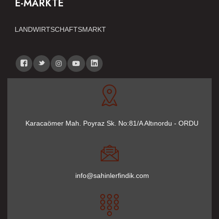
E-MÄRKTE
LANDWIRTSCHAFTSMARKT
Karacaömer Mah. Poyraz Sk. No:81/A Altınordu - ORDU
info@sahinlerfindik.com