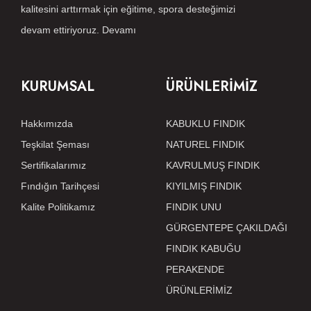
kalitesini arttırmak için eğitime, spora desteğimizi
devam ettiriyoruz.
Devamı
KURUMSAL
ÜRÜNLERİMİZ
Hakkımızda
KABUKLU FINDIK
Teşkilat Şeması
NATUREL FINDIK
Sertifikalarımız
KAVRULMUŞ FINDIK
Fındığın Tarihçesi
KIYILMIŞ FINDIK
Kalite Politikamız
FINDIK UNU
GÜRGENTEPE ÇAKILDAĞI
FINDIK KABUĞU
PERAKENDE
ÜRÜNLERİMİZ