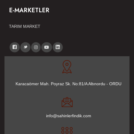
E-MARKETLER
TARIM MARKET
Karacaömer Mah. Poyraz Sk. No:81/A Altınordu - ORDU
info@sahinlerfindik.com