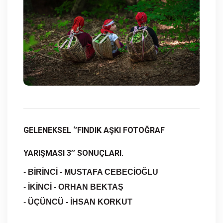
GELENEKSEL ‘’FINDIK AŞKI FOTOĞRAF
YARIŞMASI 3’’ SONUÇLARI.
-
BİRİNCİ - MUSTAFA CEBECİOĞLU
-
İKİNCİ - ORHAN BEKTAŞ
-
ÜÇÜNCÜ - İHSAN KORKUT