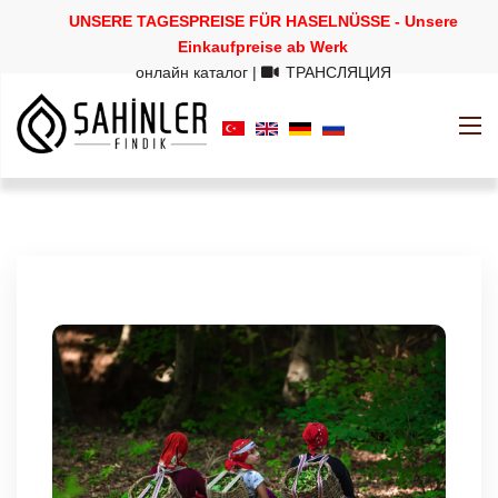
UNSERE TAGESPREISE FÜR HASELNÜSSE - Unsere
Einkaufpreise ab Werk
онлайн каталог
|
ТРАНСЛЯЦИЯ