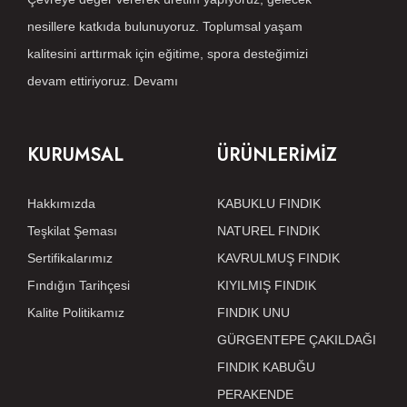
nesillere katkıda bulunuyoruz. Toplumsal yaşam
kalitesini arttırmak için eğitime, spora desteğimizi
devam ettiriyoruz.
Devamı
KURUMSAL
ÜRÜNLERİMİZ
Hakkımızda
KABUKLU FINDIK
Teşkilat Şeması
NATUREL FINDIK
Sertifikalarımız
KAVRULMUŞ FINDIK
Fındığın Tarihçesi
KIYILMIŞ FINDIK
Kalite Politikamız
FINDIK UNU
GÜRGENTEPE ÇAKILDAĞI
FINDIK KABUĞU
PERAKENDE