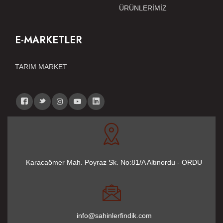
ÜRÜNLERİMİZ
E-MARKETLER
TARIM MARKET
Karacaömer Mah. Poyraz Sk. No:81/A Altınordu - ORDU
info@sahinlerfindik.com