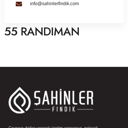
info@sahinlerfindik.com
55 RANDIMAN
Çevreye değer vererek üretim yapıyoruz, gelecek