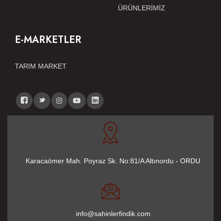
ÜRÜNLERİMİZ
E-MARKETLER
TARIM MARKET
Karacaömer Mah. Poyraz Sk. No:81/A Altınordu - ORDU
info@sahinlerfindik.com