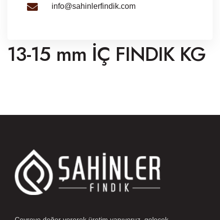
info@sahinlerfindik.com
13-15 mm İÇ FINDIK KG
Çevreye değer vererek üretim yapıyoruz, gelecek