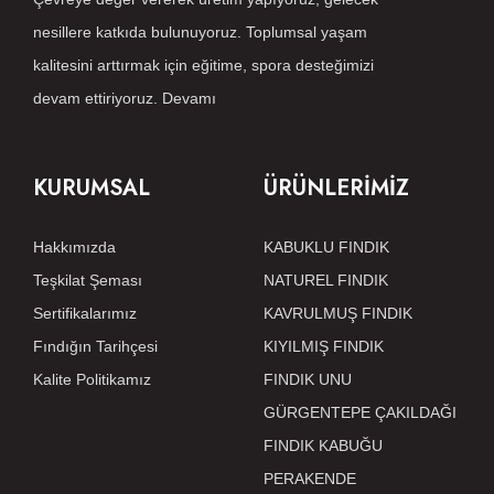
nesillere katkıda bulunuyoruz. Toplumsal yaşam
kalitesini arttırmak için eğitime, spora desteğimizi
devam ettiriyoruz.
Devamı
KURUMSAL
ÜRÜNLERİMİZ
Hakkımızda
KABUKLU FINDIK
Teşkilat Şeması
NATUREL FINDIK
Sertifikalarımız
KAVRULMUŞ FINDIK
Fındığın Tarihçesi
KIYILMIŞ FINDIK
Kalite Politikamız
FINDIK UNU
GÜRGENTEPE ÇAKILDAĞI
FINDIK KABUĞU
PERAKENDE