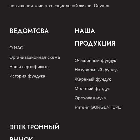
повышения качества социальной жихни.
Devamı
ВЕДОМТСВА
НАША
ПРОДУКЦИЯ
О НАС
Организационная схема
Очищенный фундук
Наши сертификаты
Натуральный фундук
История фундука
Жареный фундук
Молотый фундук
Ореховая мука
Ритейл GÜRGENTEPE
ЭЛЕКТРОННЫЙ
РЫНОК