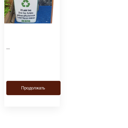
...
Продолжать