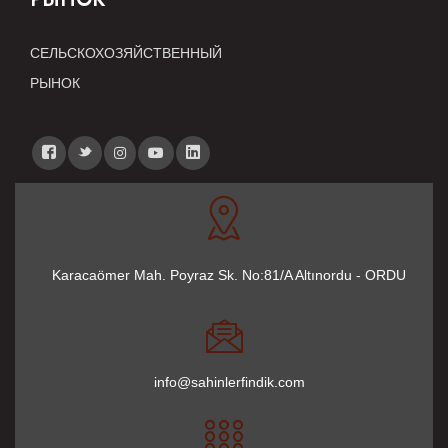
СЕЛЬСКОХОЗЯЙСТВЕННЫЙ
РЫНОК
Karacaömer Mah. Poyraz Sk. No:81/A Altınordu - ORDU
info@sahinlerfindik.com