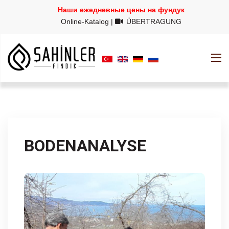
Наши ежедневные цены на фундук
Online-Katalog
|
ÜBERTRAGUNG
BODENANALYSE