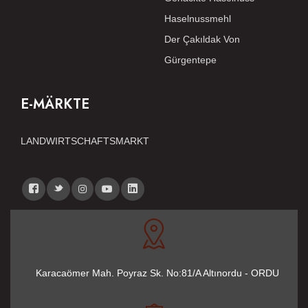
Haselnussmehl
Der Çakıldak Von
Gürgentepe
E-MÄRKTE
LANDWIRTSCHAFTSMARKT
Karacaömer Mah. Poyraz Sk. No:81/A Altınordu - ORDU