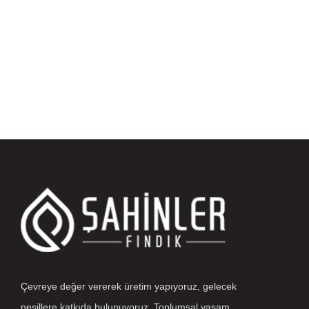
Çevreye değer vererek üretim yapıyoruz, gelecek
nesillere katkıda bulunuyoruz. Toplumsal yaşam