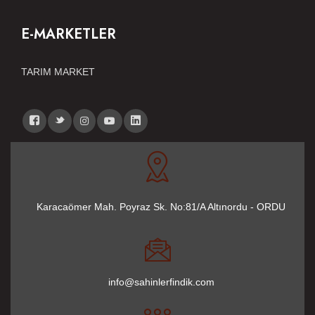
E-MARKETLER
TARIM MARKET
Karacaömer Mah. Poyraz Sk. No:81/A Altınordu - ORDU
info@sahinlerfindik.com