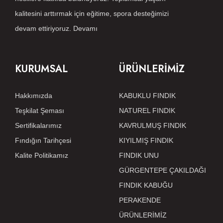
kalitesini arttırmak için eğitime, spora desteğimizi
devam ettiriyoruz.
Devamı
KURUMSAL
ÜRÜNLERİMİZ
Hakkımızda
KABUKLU FINDIK
Teşkilat Şeması
NATUREL FINDIK
Sertifikalarımız
KAVRULMUŞ FINDIK
Fındığın Tarihçesi
KIYILMIŞ FINDIK
Kalite Politikamız
FINDIK UNU
GÜRGENTEPE ÇAKILDAĞI
FINDIK KABUĞU
PERAKENDE
ÜRÜNLERİMİZ