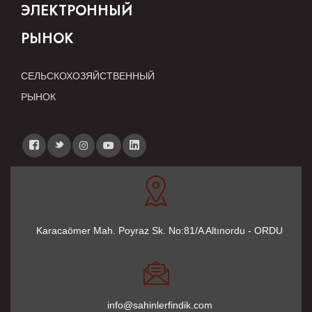
ЭЛЕКТРОННЫЙ
РЫНОК
СЕЛЬСКОХОЗЯЙСТВЕННЫЙ
РЫНОК
Karacaömer Mah. Poyraz Sk. No:81/A Altınordu - ORDU
info@sahinlerfindik.com