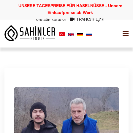
UNSERE TAGESPREISE FÜR HASELNÜSSE - Unsere
Einkaufpreise ab Werk
онлайн каталог
|
ТРАНСЛЯЦИЯ