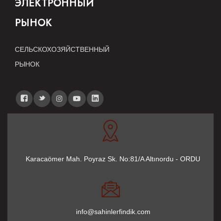
ЭЛЕКТРОННЫЙ
РЫНОК
СЕЛЬСКОХОЗЯЙСТВЕННЫЙ
РЫНОК
Karacaömer Mah. Poyraz Sk. No:81/A Altınordu - ORDU
info@sahinlerfindik.com