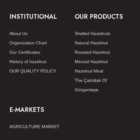
INSTITUTIONAL
OUR PRODUCTS
About Us
Shelled Hazelnuts
Organization Chart
Natural Hazelnut
Our Certificates
Roasted Hazelnut
History of hazelnut
Minced Hazelnut
OUR QUALITY POLICY
Hazelnut Meal
The Çakıldak Of
Gürgentepe
E-MARKETS
AGRICULTURE MARKET