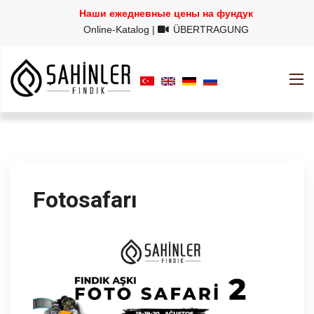
Наши ежедневные цены на фундук
Online-Katalog
|
ÜBERTRAGUNG
Fotosafarı