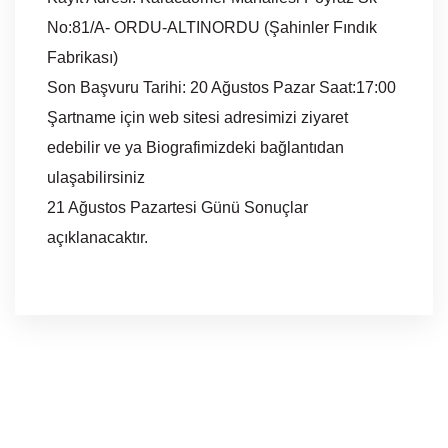
No:81/A- ORDU-ALTINORDU (Şahinler Fındık
Fabrikası)
Son Başvuru Tarihi: 20 Ağustos Pazar Saat:17:00
Şartname için web sitesi adresimizi ziyaret
edebilir ve ya Biografimizdeki bağlantıdan
ulaşabilirsiniz
21 Ağustos Pazartesi Günü Sonuçlar
açıklanacaktır.