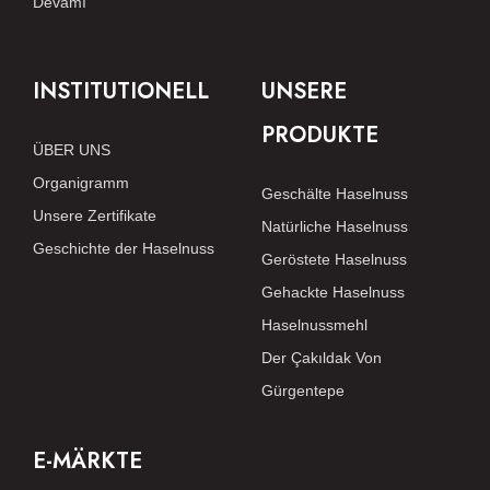
Devamı
INSTITUTIONELL
UNSERE
PRODUKTE
ÜBER UNS
Organigramm
Geschälte Haselnuss
Unsere Zertifikate
Natürliche Haselnuss
Geschichte der Haselnuss
Geröstete Haselnuss
Gehackte Haselnuss
Haselnussmehl
Der Çakıldak Von
Gürgentepe
E-MÄRKTE