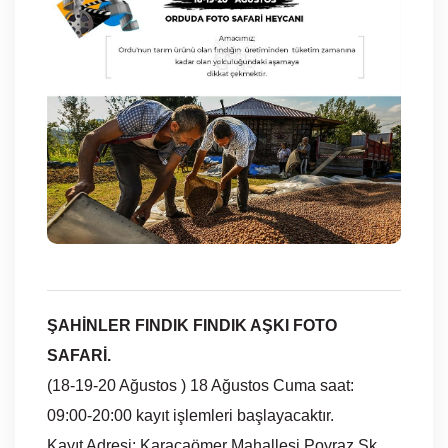
ŞAHİNLER FINDIK FINDIK AŞKI FOTO
SAFARİ.
(18-19-20 Ağustos ) 18 Ağustos Cuma saat:
09:00-20:00 kayıt işlemleri başlayacaktır.
Kayıt Adresi: Karacaömer Mahallesi Poyraz Sk