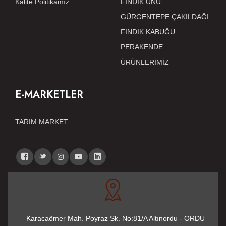
Kalite Politikamız
FINDIK UNU
GÜRGENTEPE ÇAKILDAĞI
FINDIK KABUĞU
PERAKENDE
ÜRÜNLERİMİZ
E-MARKETLER
TARIM MARKET
Karacaömer Mah. Poyraz Sk. No:81/A Altınordu - ORDU