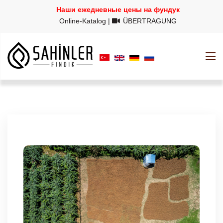
Наши ежедневные цены на фундук
Online-Katalog
|
ÜBERTRAGUNG