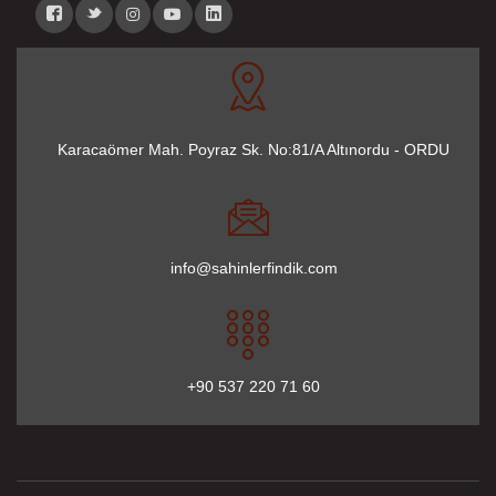
Karacaömer Mah. Poyraz Sk. No:81/A Altınordu - ORDU
info@sahinlerfindik.com
+90 537 220 71 60