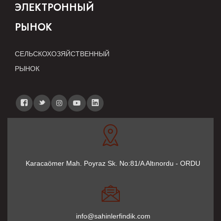
ЭЛЕКТРОННЫЙ
РЫНОК
СЕЛЬСКОХОЗЯЙСТВЕННЫЙ
РЫНОК
Karacaömer Mah. Poyraz Sk. No:81/A Altınordu - ORDU
info@sahinlerfindik.com