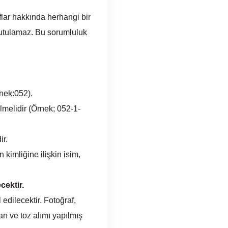
lar hakkında herhangi bir
tutulamaz. Bu sorumluluk
rnek:052).
lmelidir (Örnek; 052-1-
ir.
kimliğine ilişkin isim,
cektir.
dilecektir. Fotoğraf,
rı ve toz alımı yapılmış