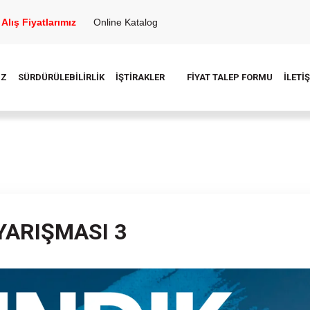
Alış Fiyatlarımız
Online Katalog
İZ
SÜRDÜRÜLEBİLİRLİK
İŞTİRAKLER
FİYAT TALEP FORMU
İLETİ
YARIŞMASI 3