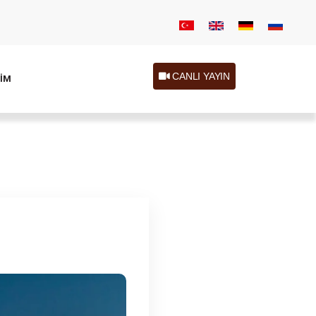
CANLI YAYIN
ŞİM