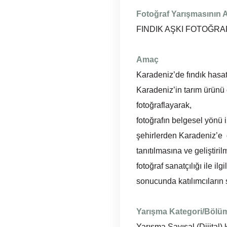
Fotoğraf Yarışmasının 
FINDIK AŞKI FOTOĞRA
Amaç
Karadeniz’de fındık hasat
Karadeniz’in tarım ürünü
fotoğraflayarak,
fotoğrafın belgesel yönü i
şehirlerden Karadeniz’e g
tanıtılmasına ve geliştiri
fotoğraf sanatçılığı ile i
sonucunda katılımcıların s
Yarışma Kategori/Bölüm
Yarışma Sayısal (Dijital)