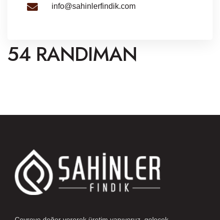
info@sahinlerfindik.com
54 RANDIMAN
Çevreye değer vererek üretim yapıyoruz, gelecek