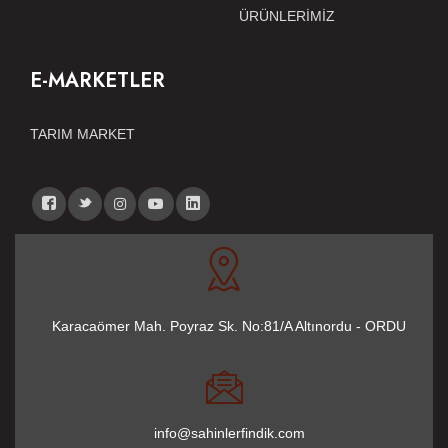
ÜRÜNLERİMİZ
E-MARKETLER
TARIM MARKET
Karacaömer Mah. Poyraz Sk. No:81/A Altınordu - ORDU
info@sahinlerfindik.com