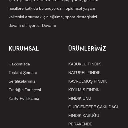
nesillere katkıda bulunuyoruz. Toplumsal yaşam
kalitesini arttırmak için eğitime, spora desteğimizi
devam ettiriyoruz.
Devamı
KURUMSAL
ÜRÜNLERİMİZ
Hakkımızda
KABUKLU FINDIK
Teşkilat Şeması
NATUREL FINDIK
Sertifikalarımız
KAVRULMUŞ FINDIK
Fındığın Tarihçesi
KIYILMIŞ FINDIK
Kalite Politikamız
FINDIK UNU
GÜRGENTEPE ÇAKILDAĞI
FINDIK KABUĞU
PERAKENDE