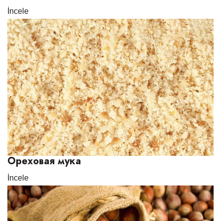
İncele
Ореховая мука
İncele