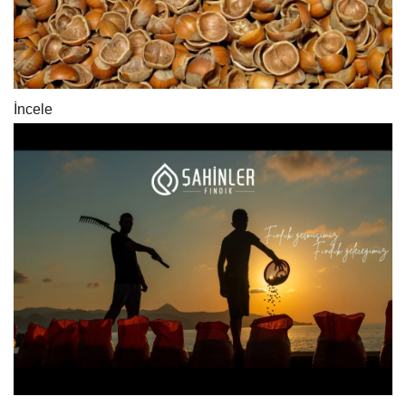
İncele