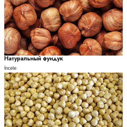
Натуральный фундук
İncele