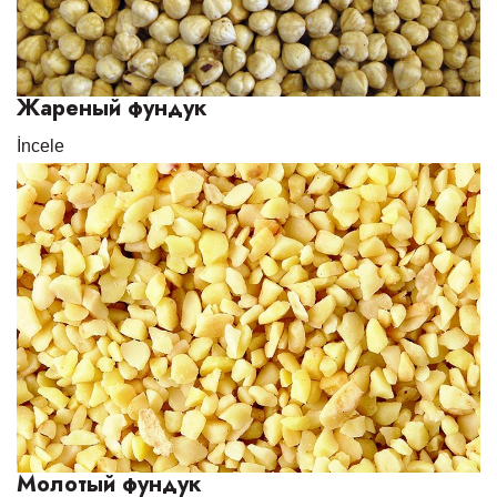
Жареный фундук
İncele
Молотый фундук