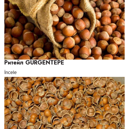
Ритейл GÜRGENTEPE
İncele