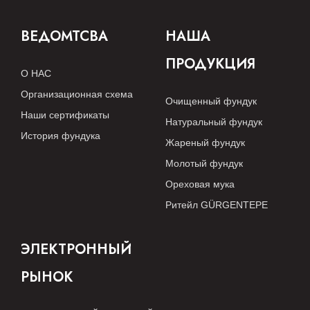
ВЕДОМТСВА
НАША
ПРОДУКЦИЯ
О НАС
Организационная схема
Очищенный фундук
Наши сертификаты
Натуральный фундук
История фундука
Жареный фундук
Молотый фундук
Ореховая мука
Ритейл GÜRGENTEPE
ЭЛЕКТРОННЫЙ
РЫНОК