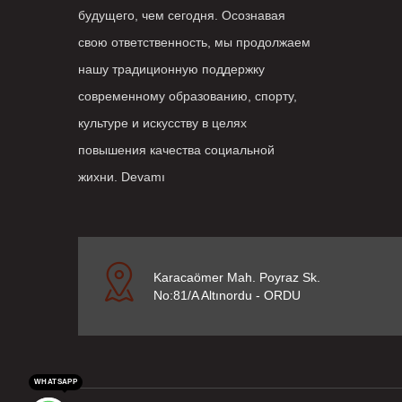
будущего, чем сегодня. Осознавая
свою ответственность, мы продолжаем
нашу традиционную поддержку
современному образованию, спорту,
культуре и искусству в целях
повышения качества социальной
жихни.
Devamı
Karacaömer Mah. Poyraz Sk.
No:81/A Altınordu - ORDU
WHATSAPP