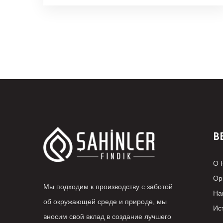
В
О 
Ор
Мы подходим к производству с заботой
На
об окружающей среде и природе, мы
Ис
вносим свой вклад в создание лучшего