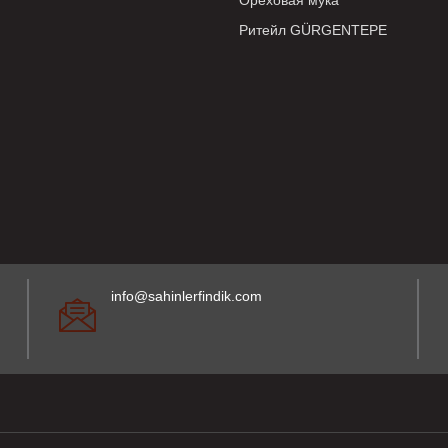
Ореховая мука
Ритейл GÜRGENTEPE
info@sahinlerfindik.com