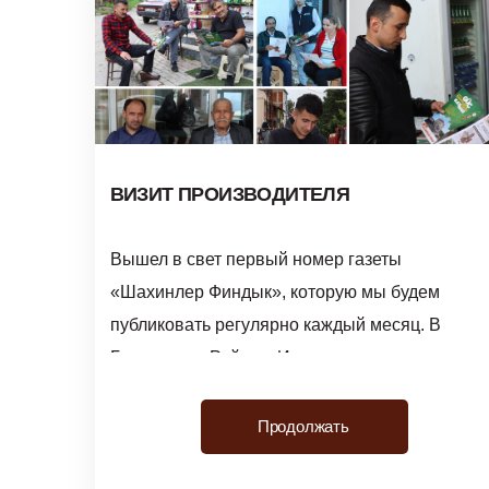
ВИЗИТ ПРОИЗВОДИТЕЛЯ
Вышел в свет первый номер газеты
«Шахинлер Финдык», которую мы будем
публиковать регулярно каждый месяц. В
Гюргентепе Районы Ишиктепе, ...
Продолжать