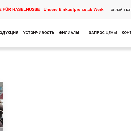
FÜR HASELNÜSSE - Unsere Einkaufpreise ab Werk
онлайн ка
ОДУКЦИЯ
УСТОЙЧИВОСТЬ
ФИЛИАЛЫ
ЗАПРОС ЦЕНЫ
КОН