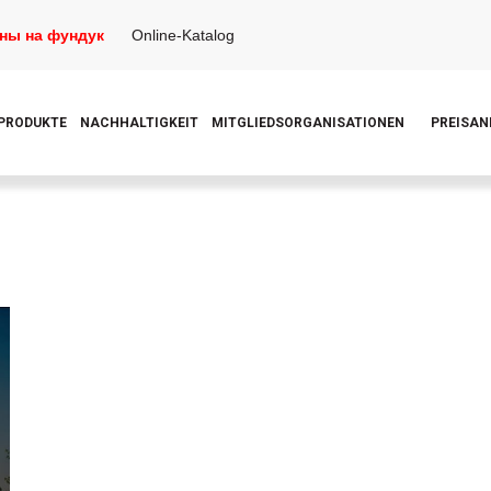
ны на фундук
Online-Katalog
 PRODUKTE
NACHHALTIGKEIT
MITGLIEDSORGANISATIONEN
PREISAN