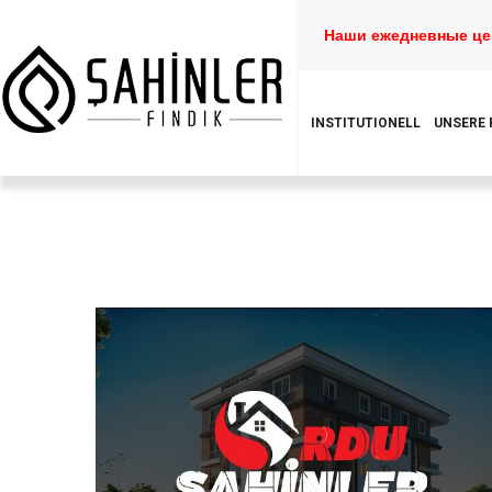
Наши ежедневные це
INSTITUTIONELL
UNSERE