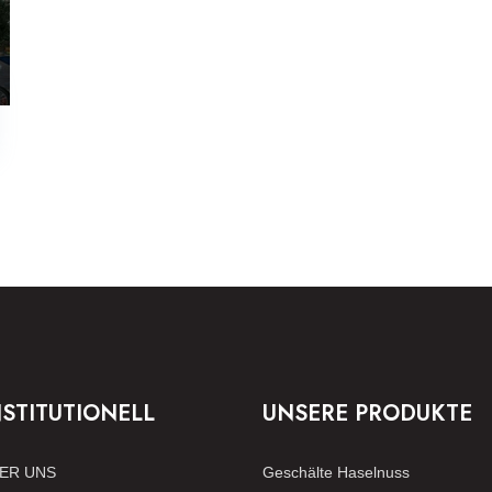
NSTITUTIONELL
UNSERE PRODUKTE
ER UNS
Geschälte Haselnuss