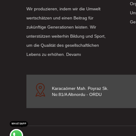
Or
Wir produzieren, indem wir die Umwelt
Uns
wertschätzen und einen Beitrag für
Ge
zukünftige Generationen leisten. Wir
unterstützen weiterhin Bildung und Sport,
um die Qualität des gesellschaftlichen
Lebens zu erhöhen.
Devamı
Karacaömer Mah. Poyraz Sk.
No:81/A Altınordu - ORDU
WHATSAPP